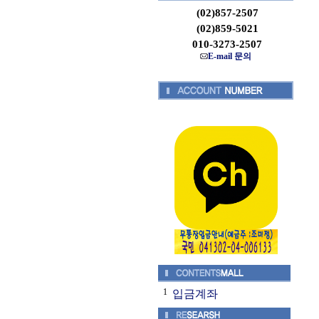
(02)857-2507
(02)859-5021
010-3273-2507
E-mail 문의
1
입금계좌