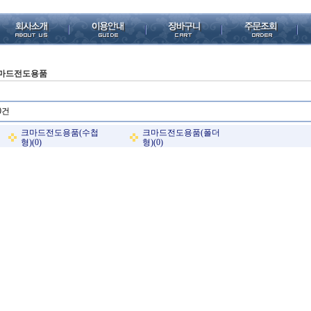
마드전도용품
0건
크마드전도용품(수첩
크마드전도용품(폴더
형)(0)
형)(0)