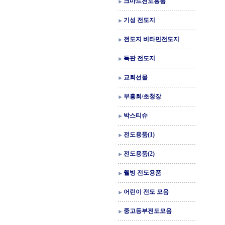
크마드전도용품
기성 전도지
전도지 비타민전도지
독판 전도지
교회선물
부흥회/초청장
박스티슈
전도용품(1)
전도용품(2)
웰빙 전도용품
어린이 전도 모음
중고등부전도모음