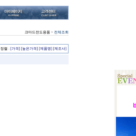
크마드전도용품
>
전체조회
정렬 :
[가격]
[높은가격]
[제품명]
[제조사]