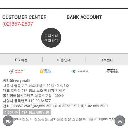
CUSTOMER CENTER
BANK ACCOUNT
(02)857-2507
고객센터
연결하기
PC 버전
이용안내
고객센터
베리몰(verymall)
서울시 영등포구 여의대방로 59길 42-4, 3층
대표
조미정
개인정보 보호 책임자
김채은
통신판매업신고번호
영등포구청-1200호
사업자 등록번호
119-09-64577
전화
(02)857-2507,(02)859-5021,010-3273-2507
팩스
02-859-5021
이용약관
개인정보처리방침
Copyright © 전도지, 전도용품, 교회용품 전문 쇼핑몰 베리몰 All rights reserved.